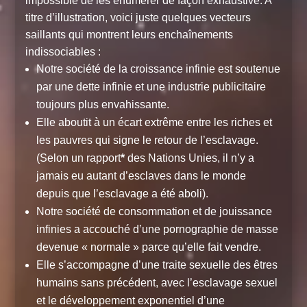
impossible de les énumérer de façon exhaustive. A
titre d’illustration, voici juste quelques vecteurs
saillants qui montrent leurs enchaînements
indissociables :
Notre société de la croissance infinie est soutenue
par une dette infinie et une industrie publicitaire
toujours plus envahissante.
Elle aboutit à un écart extrême entre les riches et
les pauvres qui signe le retour de l’esclavage.
(Selon un rapport
*
des Nations Unies, il n’y a
jamais eu autant d’esclaves dans le monde
depuis que l’esclavage a été aboli).
Notre société de consommation et de jouissance
infinies a accouché d’une pornographie de masse
devenue « normale » parce qu’elle fait vendre.
Elle s’accompagne d’une traite sexuelle des êtres
humains sans précédent, avec l’esclavage sexuel
et le développement exponentiel d’une