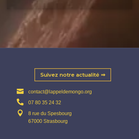
Suivez notre actualité ⇒

contact@lappeldemongo.org

07 80 35 24 32

8 rue du Spesbourg
67000 Strasbourg