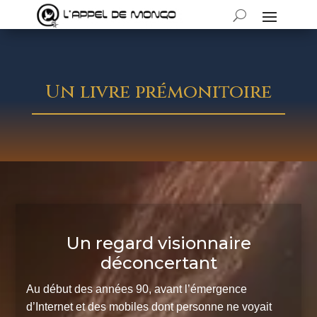
Un livre prémonitoire
Un regard visionnaire
déconcertant
Au début des années 90, avant l’émergence
d’Internet et des mobiles dont personne ne voyait