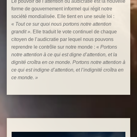
Le pouvoir de l’attention ou audicratie est la nouvelle
forme de gouvernement informel qui régit notre
société mondialisée. Elle tient en une seule loi :
«
Tout ce sur quoi nous portons notre attention
grandit »
. Elle traduit le vote continuel de chaque
citoyen de l’audicratie par lequel nous pouvons
reprendre le contrôle sur notre monde : «
Portons
notre attention à ce qui est digne d’attention, et la
dignité croîtra en ce monde. Portons notre attention à
ce qui est indigne d’attention, et l’indignité croîtra en
ce monde. »