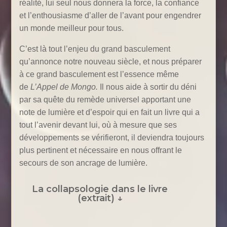
réalité, lui seul nous donnera la force, la confiance
et l’enthousiasme d’aller de l’avant pour engendrer
un monde meilleur pour tous.
C’est là tout l’enjeu du grand basculement
qu’annonce notre nouveau siècle, et nous préparer
à ce grand basculement est l’essence même
de
L’Appel de Mongo.
Il nous aide à sortir du déni
par sa quête du remède universel apportant une
note de lumière et d’espoir qui en fait un livre qui a
tout l’avenir devant lui, où à mesure que ses
développements se vérifieront, il deviendra toujours
plus pertinent et nécessaire en nous offrant le
secours de son ancrage de lumière.
La collapsologie dans le livre
(extrait) ↓