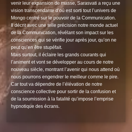
venir leur expansion de masse, Sarasvati a reçu une
vision transcendante d’où est sorti tout l’univers de
Mongo centré sur le pouvoir de la Communication.
Il décrit avec une telle précision notre monde actuel
de la Communication, révélant son impact sur les
consciences qui se vérifie jour après jour, qu’on ne
peut qu’en être stupéfait.
Mais surtout, il éclaire les grands courants qui
l’animent et vont se développer au cours de notre
nouveau siècle, montrant l’avenir qui nous attend où
nous pourrons engendrer le meilleur comme le pire.
Car tout va dépendre de l’élévation de notre
conscience collective pour sortir de la confusion et
de la soumission à la fatalité qu’impose l’emprise
hypnotique des écrans.