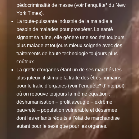
pédocriminalité de masse (voir l’enquête
*
du New
York Times).
La toute-puissante industrie de la maladie a
besoin de malades pour prospérer. La santé
signant sa ruine, elle génère une société toujours
plus malade et toujours mieux soignée avec des
traitements de haute technologie toujours plus
coûteux.
La greffe d’organes étant un de ses marchés les
plus juteux, il stimule la traite des êtres humains
pour le trafic d’organes (voir l’enquête
*
d’Interpol)
où on retrouve toujours la même équation :
déshumanisation – profit aveugle – extrême
pauvreté – population vulnérable et désarmée
dont les enfants réduits à l’état de marchandise
autant pour le sexe que pour les organes.