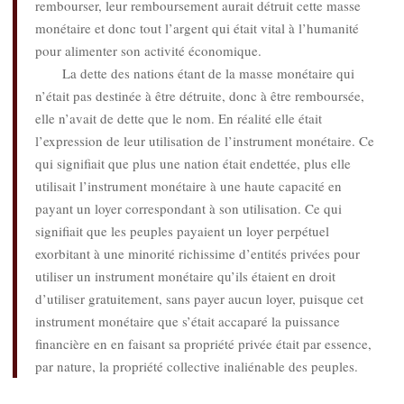
rembourser, leur remboursement aurait détruit cette masse
monétaire et donc tout l’argent qui était vital à l’humanité
pour alimenter son activité économique.
La dette des nations étant de la masse monétaire qui
n’était pas destinée à être détruite, donc à être remboursée,
elle n’avait de dette que le nom. En réalité elle était
l’expression de leur utilisation de l’instrument monétaire. Ce
qui signifiait que plus une nation était endettée, plus elle
utilisait l’instrument monétaire à une haute capacité en
payant un loyer correspondant à son utilisation. Ce qui
signifiait que les peuples payaient un loyer perpétuel
exorbitant à une minorité richissime d’entités privées pour
utiliser un instrument monétaire qu’ils étaient en droit
d’utiliser gratuitement, sans payer aucun loyer, puisque cet
instrument monétaire que s’était accaparé la puissance
financière en en faisant sa propriété privée était par essence,
par nature, la propriété collective inaliénable des peuples.