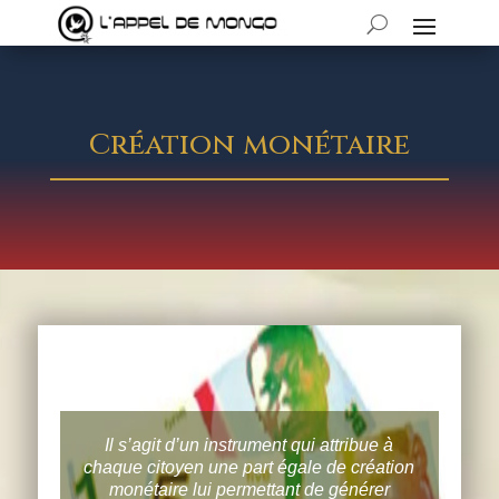
Création monétaire
Il s’agit d’un instrument qui attribue à
chaque citoyen une part égale de création
monétaire lui permettant de générer