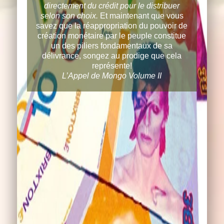
directement du crédit pour le distribuer
selon son choix.
Et maintenant que vous
savez que la réappropriation du pouvoir de
création monétaire par le peuple constitue
un des piliers fondamentaux de sa
délivrance, songez au prodige que cela
représente!
L’Appel de Mongo Volume II