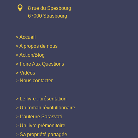

8 rue du Spesbourg
67000 Strasbourg
> Accueil
> A propos de nous
> Action/Blog
> Foire Aux Questions
> Vidéos
> Nous contacter
> Le livre : présentation
> Un roman révolutionnaire
> L’auteure Sarasvati
> Un livre prémonitoire
> Sa propriété partagée