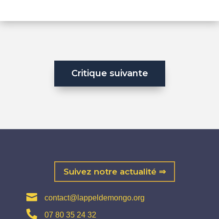
Critique suivante
Suivez notre actualité ⇒

contact@lappeldemongo.org

07 80 35 24 32