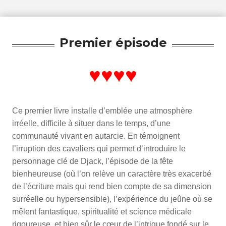
Premier épisode
♥♥♥♥
Ce premier livre installe d’emblée une atmosphère
irréelle, difficile à situer dans le temps, d’une
communauté vivant en autarcie. En témoignent
l’irruption des cavaliers qui permet d’introduire le
personnage clé de Djack, l’épisode de la fête
bienheureuse (où l’on relève un caractère très exacerbé
de l’écriture mais qui rend bien compte de sa dimension
surréelle ou hypersensible), l’expérience du jeûne où se
mêlent fantastique, spiritualité et science médicale
rigoureuse, et bien sûr le cœur de l’intrigue fondé sur le