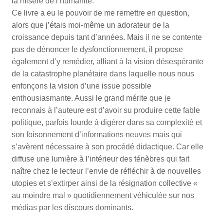
la misère de l’humanité.
Ce livre a eu le pouvoir de me remettre en question,
alors que j’étais moi-même un adorateur de la
croissance depuis tant d’années. Mais il ne se contente
pas de dénoncer le dysfonctionnement, il propose
également d’y remédier, alliant à la vision désespérante
de la catastrophe planétaire dans laquelle nous nous
enfonçons la vision d’une issue possible
enthousiasmante. Aussi le grand mérite que je
reconnais à l’auteure est d’avoir su produire cette fable
politique, parfois lourde à digérer dans sa complexité et
son foisonnement d’informations neuves mais qui
s’avèrent nécessaire à son procédé didactique. Car elle
diffuse une lumière à l’intérieur des ténèbres qui fait
naître chez le lecteur l’envie de réfléchir à de nouvelles
utopies et s’extirper ainsi de la résignation collective «
au moindre mal » quotidiennement véhiculée sur nos
médias par les discours dominants.