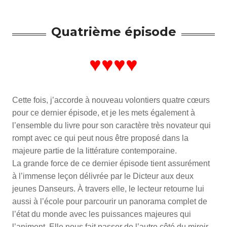
Quatrième épisode
♥♥♥♥
Cette fois, j’accorde à nouveau volontiers quatre cœurs
pour ce dernier épisode, et je les mets également à
l’ensemble du livre pour son caractère très novateur qui
rompt avec ce qui peut nous être proposé dans la
majeure partie de la littérature contemporaine.
La grande force de ce dernier épisode tient assurément
à l’immense leçon délivrée par le Dicteur aux deux
jeunes Danseurs. À travers elle, le lecteur retourne lui
aussi à l’école pour parcourir un panorama complet de
l’état du monde avec les puissances majeures qui
l’animent. Elle nous fait passer de l’autre côté du miroir