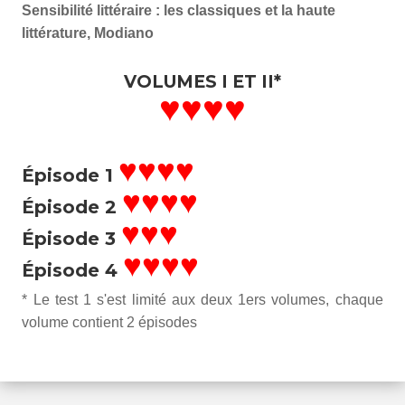
Sensibilité littéraire : les classiques et la haute
littérature, Modiano
VOLUMES I ET II*
♥♥♥♥
♥♥♥♥
Épisode 1
♥♥♥♥
Épisode 2
♥♥♥
Épisode 3
♥♥♥♥
Épisode 4
* Le test 1 s'est limité aux deux 1ers volumes, chaque
volume contient 2 épisodes