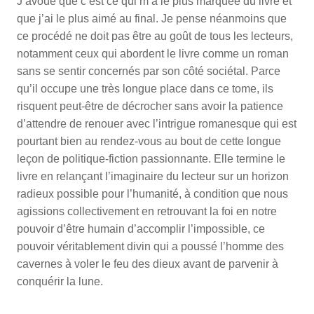
J’avoue que c’est ce qui m’a le plus marquée du livre et
que j’ai le plus aimé au final. Je pense néanmoins que
ce procédé ne doit pas être au goût de tous les lecteurs,
notamment ceux qui abordent le livre comme un roman
sans se sentir concernés par son côté sociétal. Parce
qu’il occupe une très longue place dans ce tome, ils
risquent peut-être de décrocher sans avoir la patience
d’attendre de renouer avec l’intrigue romanesque qui est
pourtant bien au rendez-vous au bout de cette longue
leçon de politique-fiction passionnante. Elle termine le
livre en relançant l’imaginaire du lecteur sur un horizon
radieux possible pour l’humanité, à condition que nous
agissions collectivement en retrouvant la foi en notre
pouvoir d’être humain d’accomplir l’impossible, ce
pouvoir véritablement divin qui a poussé l’homme des
cavernes à voler le feu des dieux avant de parvenir à
conquérir la lune.