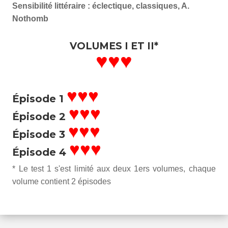
Sensibilité littéraire : éclectique, classiques, A.
Nothomb
VOLUMES I ET II*
♥♥♥
♥♥♥
Épisode 1
♥♥♥
Épisode 2
♥♥♥
Épisode 3
♥♥♥
Épisode 4
* Le test 1 s'est limité aux deux 1ers volumes, chaque
volume contient 2 épisodes