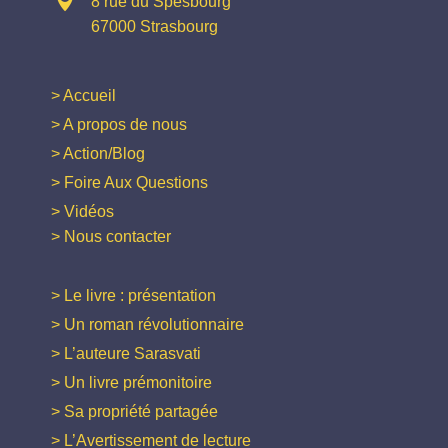

8 rue du Spesbourg
67000 Strasbourg
> Accueil
> A propos de nous
> Action/Blog
> Foire Aux Questions
> Vidéos
> Nous contacter
> Le livre : présentation
> Un roman révolutionnaire
> L’auteure Sarasvati
> Un livre prémonitoire
> Sa propriété partagée
> L’Avertissement de lecture