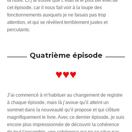
la nôtre. Et j’ai trouvé que c’était là le plus bel effet de
cet épisode, car il nous fait voir à la loupe des
fonctionnements auxquels je ne faisais pas trop
attention, et qui se révèlent terriblement justes et
percutants.
Quatrième épisode
♥♥♥
J’ai commencé à m’habituer au changement de registre
à chaque épisode, mais là j’avoue qu’il atteint un
sommet dans la nouveauté qu’il propose et qui clôture
magnifiquement le livre. Avec ce dernier épisode, je suis
encore plus impressionnée de découvrir la cohérence
de tout l’ensemble, une cohérence qui ne se situe pas