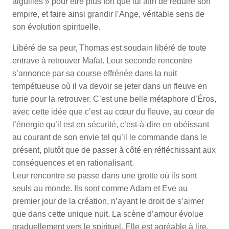
aiguilles » pour être plus fort que lui afin de réduire son
empire, et faire ainsi grandir l’Ange, véritable sens de
son évolution spirituelle.
Libéré de sa peur, Thomas est soudain libéré de toute
entrave à retrouver Mafat. Leur seconde rencontre
s’annonce par sa course effrénée dans la nuit
tempétueuse où il va devoir se jeter dans un fleuve en
furie pour la retrouver. C’est une belle métaphore d’Éros,
avec cette idée que c’est au cœur du fleuve, au cœur de
l’énergie qu’il est en sécurité, c’est-à-dire en obéissant
au courant de son envie tel qu’il le commande dans le
présent, plutôt que de passer à côté en réfléchissant aux
conséquences et en rationalisant.
Leur rencontre se passe dans une grotte où ils sont
seuls au monde. Ils sont comme Adam et Eve au
premier jour de la création, n’ayant le droit de s’aimer
que dans cette unique nuit. La scène d’amour évolue
graduellement vers le spirituel. Elle est agréable à lire,