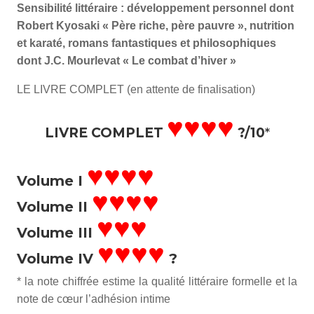
Sensibilité littéraire : développement personnel dont
Robert Kyosaki « Père riche, père pauvre », nutrition
et karaté, romans fantastiques et philosophiques
dont J.C. Mourlevat « Le combat d’hiver »
LE LIVRE COMPLET (en attente de finalisation)
♥♥♥♥
LIVRE COMPLET
?/10
*
♥♥♥♥
Volume I
♥♥♥♥
Volume II
♥♥♥
Volume III
♥♥♥♥
Volume IV
?
* la note chiffrée estime la qualité littéraire formelle et la
note de cœur l’adhésion intime