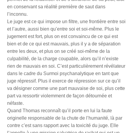
en conservant sa réalité première de saut dans
l’inconnu.
Le juge est ce qui impose un filtre, une frontière entre soi
et l’autre, aussi bien qu’entre soi et soi-même. Plus le
jugement est fort, plus on est convaincu de ce qui est
bien et de ce qui est mauvais, plus il y a de séparation
entre les deux, et plus on se créé soi-même de la
culpabilité, de la charge coupable, alors qu’il n’existe
rien de mauvais en soi. C’est particulièrement révélateur
dans le cadre du Surmoi psychanalytique en tant que
juge répressif. Plus il exerce de répression sur ce qu’il
va désigner comme une part mauvaise de soi, plus cette
part va ressortir violemment de façon détournée et
néfaste.
Quand Thomas reconnaît qu’il porte en lui la faute
originelle responsable de la chute de l’humanité, là par
contre c’est sans rapport avec la toxicité du juge. Elle
l’appelle à une mission salvatrice de rachat qui est un