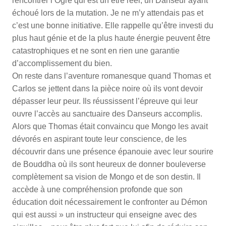
rencontrer l’Ogre qui est un être réel, un Danseur ayant
échoué lors de la mutation. Je ne m’y attendais pas et
c’est une bonne initiative. Elle rappelle qu’être investi du
plus haut génie et de la plus haute énergie peuvent être
catastrophiques et ne sont en rien une garantie
d’accomplissement du bien.
On reste dans l’aventure romanesque quand Thomas et
Carlos se jettent dans la pièce noire où ils vont devoir
dépasser leur peur. Ils réussissent l’épreuve qui leur
ouvre l’accès au sanctuaire des Danseurs accomplis.
Alors que Thomas était convaincu que Mongo les avait
dévorés en aspirant toute leur conscience, de les
découvrir dans une présence épanouie avec leur sourire
de Bouddha où ils sont heureux de donner bouleverse
complètement sa vision de Mongo et de son destin. Il
accède à une compréhension profonde que son
éducation doit nécessairement le confronter au Démon
qui est aussi » un instructeur qui enseigne avec des