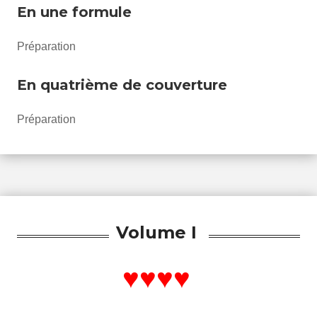
En une formul
e
Préparation
En quatrième de couverture
Préparation
Volume I
♥♥♥♥