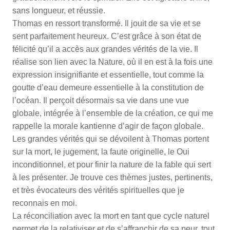
sans longueur, et réussie.
Thomas en ressort transformé. Il jouit de sa vie et se
sent parfaitement heureux. C’est grâce à son état de
félicité qu’il a accès aux grandes vérités de la vie. Il
réalise son lien avec la Nature, où il en est à la fois une
expression insignifiante et essentielle, tout comme la
goutte d’eau demeure essentielle à la constitution de
l’océan. Il perçoit désormais sa vie dans une vue
globale, intégrée à l’ensemble de la création, ce qui me
rappelle la morale kantienne d’agir de façon globale.
Les grandes vérités qui se dévoilent à Thomas portent
sur la mort, le jugement, la faute originelle, le Oui
inconditionnel, et pour finir la nature de la fable qui sert
à les présenter. Je trouve ces thèmes justes, pertinents,
et très évocateurs des vérités spirituelles que je
reconnais en moi.
La réconciliation avec la mort en tant que cycle naturel
permet de la relativiser et de s’affranchir de sa peur, tout