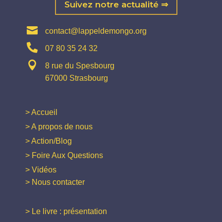
Suivez notre actualité ⇒

contact@lappeldemongo.org

07 80 35 24 32

8 rue du Spesbourg
67000 Strasbourg
> Accueil
> A propos de nous
> Action/Blog
> Foire Aux Questions
> Vidéos
> Nous contacter
> Le livre : présentation