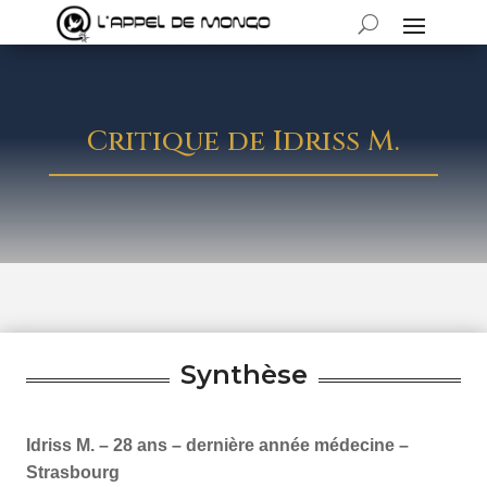
Critique de Idriss M.
Synthèse
Idriss M. – 28 ans – dernière année médecine –
Strasbourg