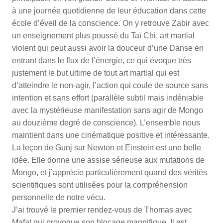
à une journée quotidienne de leur éducation dans cette
école d’éveil de la conscience. On y retrouve Zabir avec
un enseignement plus poussé du Taï Chi, art martial
violent qui peut aussi avoir la douceur d’une Danse en
entrant dans le flux de l’énergie, ce qui évoque très
justement le but ultime de tout art martial qui est
d’atteindre le non-agir, l’action qui coule de source sans
intention et sans effort (parallèle subtil mais indéniable
avec la mystérieuse manifestation sans agir de Mongo
au douzième degré de conscience). L’ensemble nous
maintient dans une cinématique positive et intéressante.
La leçon de Gunj sur Newton et Einstein est une belle
idée. Elle donne une assise sérieuse aux mutations de
Mongo, et j’apprécie particulièrement quand des vérités
scientifiques sont utilisées pour la compréhension
personnelle de notre vécu.
J’ai trouvé le premier rendez-vous de Thomas avec
Mafat qui provoque son blocage magnifique. Il est