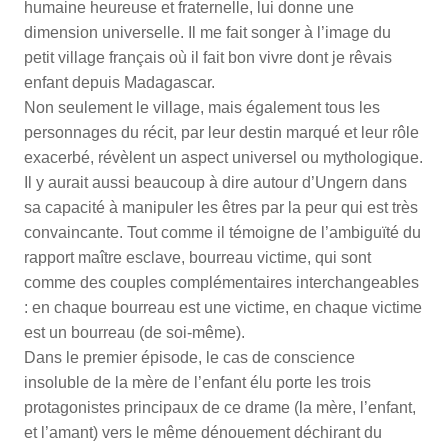
humaine heureuse et fraternelle, lui donne une
dimension universelle. Il me fait songer à l’image du
petit village français où il fait bon vivre dont je rêvais
enfant depuis Madagascar.
Non seulement le village, mais également tous les
personnages du récit, par leur destin marqué et leur rôle
exacerbé, révèlent un aspect universel ou mythologique.
Il y aurait aussi beaucoup à dire autour d’Ungern dans
sa capacité à manipuler les êtres par la peur qui est très
convaincante. Tout comme il témoigne de l’ambiguïté du
rapport maître esclave, bourreau victime, qui sont
comme des couples complémentaires interchangeables
: en chaque bourreau est une victime, en chaque victime
est un bourreau (de soi-même).
Dans le premier épisode, le cas de conscience
insoluble de la mère de l’enfant élu porte les trois
protagonistes principaux de ce drame (la mère, l’enfant,
et l’amant) vers le même dénouement déchirant du