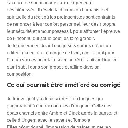
sacrifice de soi pour une cause supérieure
désintéressée. Il révèle la dimension humaniste et
spirituelle du récit où les protagonistes sont contraints
de renoncer à leur confort personnel, leur désir propre,
leur sécurité et amour possessif, pour affronter l’épreuve
de l’inconnu qui seule peut les faire grandir.
Je terminerai en disant que je suis surpris qu’aucun
éditeur n’a encore remarqué ce livre, car il a tout pour
être un succès populaire avec un récit captivant tout en
étant subtil dans son propos et raffiné dans sa
composition.
Ce qui pourrait être amélioré ou corrigé
Je trouve qu’il y a deux scènes trop longues qui
gagneraient à être raccourcies d’un quart. Celle des
ébats charnels entre Ambre et Djack après la transe, et
celle d’Ungern avec le savant et Tombola.
Elles m’ont donné l’impression de traîner un peu en