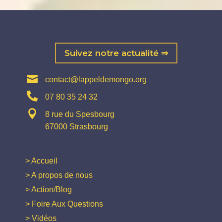
Suivez notre actualité ⇒

contact@lappeldemongo.org

07 80 35 24 32

8 rue du Spesbourg
67000 Strasbourg
> Accueil
> A propos de nous
> Action/Blog
> Foire Aux Questions
> Vidéos