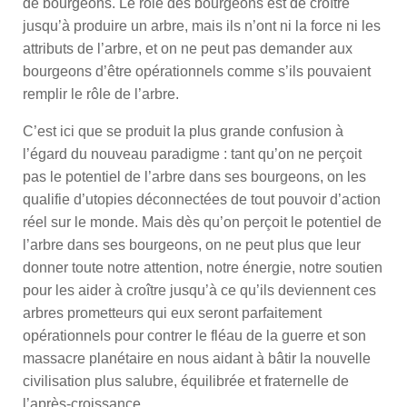
de bourgeons. Le rôle des bourgeons est de croître
jusqu’à produire un arbre, mais ils n’ont ni la force ni les
attributs de l’arbre, et on ne peut pas demander aux
bourgeons d’être opérationnels comme s’ils pouvaient
remplir le rôle de l’arbre.
C’est ici que se produit la plus grande confusion à
l’égard du nouveau paradigme : tant qu’on ne perçoit
pas le potentiel de l’arbre dans ses bourgeons, on les
qualifie d’utopies déconnectées de tout pouvoir d’action
réel sur le monde. Mais dès qu’on perçoit le potentiel de
l’arbre dans ses bourgeons, on ne peut plus que leur
donner toute notre attention, notre énergie, notre soutien
pour les aider à croître jusqu’à ce qu’ils deviennent ces
arbres prometteurs qui eux seront parfaitement
opérationnels pour contrer le fléau de la guerre et son
massacre planétaire en nous aidant à bâtir la nouvelle
civilisation plus salubre, équilibrée et fraternelle de
l’après-croissance.