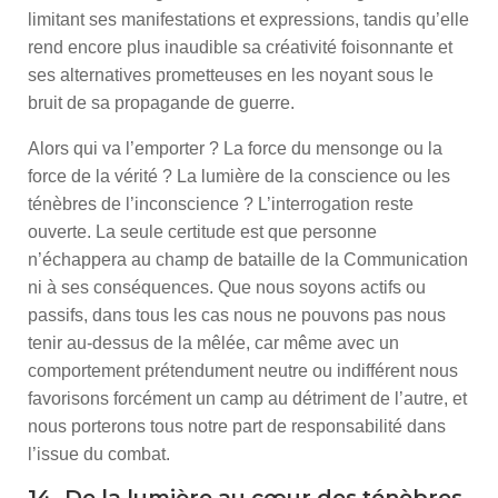
limitant ses manifestations et expressions, tandis qu’elle
rend encore plus inaudible sa créativité foisonnante et
ses alternatives prometteuses en les noyant sous le
bruit de sa propagande de guerre.
Alors qui va l’emporter ? La force du mensonge ou la
force de la vérité ? La lumière de la conscience ou les
ténèbres de l’inconscience ? L’interrogation reste
ouverte. La seule certitude est que personne
n’échappera au champ de bataille de la Communication
ni à ses conséquences. Que nous soyons actifs ou
passifs, dans tous les cas nous ne pouvons pas nous
tenir au-dessus de la mêlée, car même avec un
comportement prétendument neutre ou indifférent nous
favorisons forcément un camp au détriment de l’autre, et
nous porterons tous notre part de responsabilité dans
l’issue du combat.
14- De la lumière au cœur des ténèbres