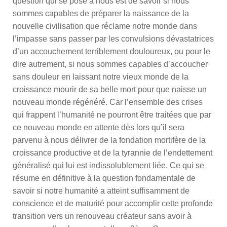
question qui se pose à nous est de savoir si nous
sommes capables de préparer la naissance de la
nouvelle civilisation que réclame notre monde dans
l’impasse sans passer par les convulsions dévastatrices
d’un accouchement terriblement douloureux, ou pour le
dire autrement, si nous sommes capables d’accoucher
sans douleur en laissant notre vieux monde de la
croissance mourir de sa belle mort pour que naisse un
nouveau monde régénéré. Car l’ensemble des crises
qui frappent l’humanité ne pourront être traitées que par
ce nouveau monde en attente dès lors qu’il sera
parvenu à nous délivrer de la fondation mortifère de la
croissance productive et de la tyrannie de l’endettement
généralisé qui lui est indissolublement liée. Ce qui se
résume en définitive à la question fondamentale de
savoir si notre humanité a atteint suffisamment de
conscience et de maturité pour accomplir cette profonde
transition vers un renouveau créateur sans avoir à