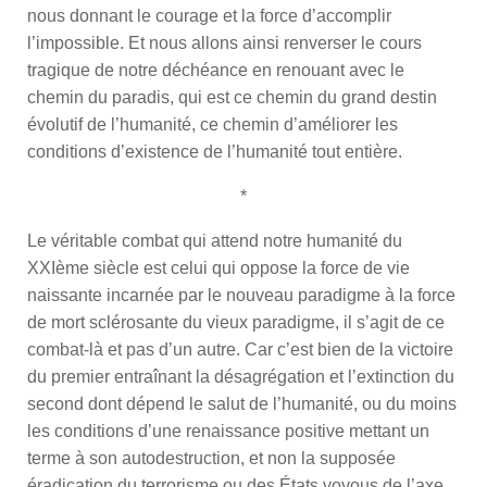
nous donnant le courage et la force d’accomplir
l’impossible. Et nous allons ainsi renverser le cours
tragique de notre déchéance en renouant avec le
chemin du paradis, qui est ce chemin du grand destin
évolutif de l’humanité, ce chemin d’améliorer les
conditions d’existence de l’humanité tout entière.
*
Le véritable combat qui attend notre humanité du
XXIème siècle est celui qui oppose la force de vie
naissante incarnée par le nouveau paradigme à la force
de mort sclérosante du vieux paradigme, il s’agit de ce
combat-là et pas d’un autre. Car c’est bien de la victoire
du premier entraînant la désagrégation et l’extinction du
second dont dépend le salut de l’humanité, ou du moins
les conditions d’une renaissance positive mettant un
terme à son autodestruction, et non la supposée
éradication du terrorisme ou des États voyous de l’axe