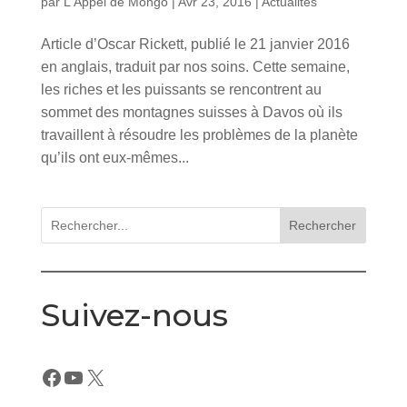
par
L'Appel de Mongo
|
Avr 23, 2016
|
Actualités
Article d’Oscar Rickett, publié le 21 janvier 2016
en anglais, traduit par nos soins. Cette semaine,
les riches et les puissants se rencontrent au
sommet des montagnes suisses à Davos où ils
travaillent à résoudre les problèmes de la planète
qu’ils ont eux-mêmes...
Rechercher
Suivez-nous
Facebook
YouTube
X