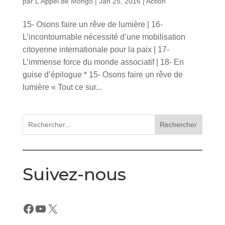
par
L'Appel de Mongo
|
Jan 25, 2016
|
Action
15- Osons faire un rêve de lumière | 16-
L’incontournable nécessité d’une mobilisation
citoyenne internationale pour la paix | 17-
L’immense force du monde associatif | 18- En
guise d’épilogue * 15- Osons faire un rêve de
lumière « Tout ce sur...
Rechercher
Suivez-nous
Facebook
YouTube
X