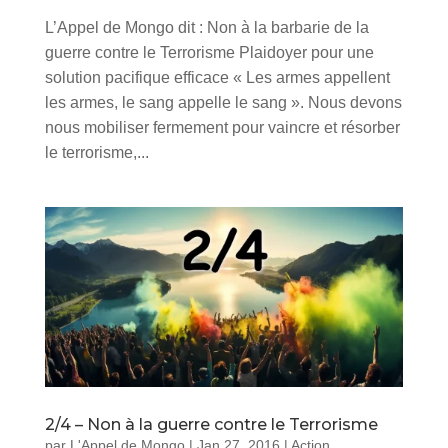
L’Appel de Mongo dit : Non à la barbarie de la
guerre contre le Terrorisme Plaidoyer pour une
solution pacifique efficace « Les armes appellent
les armes, le sang appelle le sang ». Nous devons
nous mobiliser fermement pour vaincre et résorber
le terrorisme,...
2/4 – Non à la guerre contre le Terrorisme
par
L'Appel de Mongo
|
Jan 27, 2016
|
Action